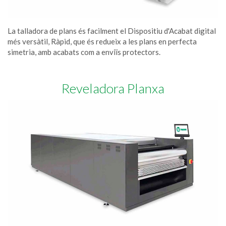
La talladora de plans és facilment el Dispositiu d'Acabat digital
més versàtil, Ràpid, que és redueix a les plans en perfecta
simetria, amb acabats com a enviïs protectors.
Reveladora Planxa