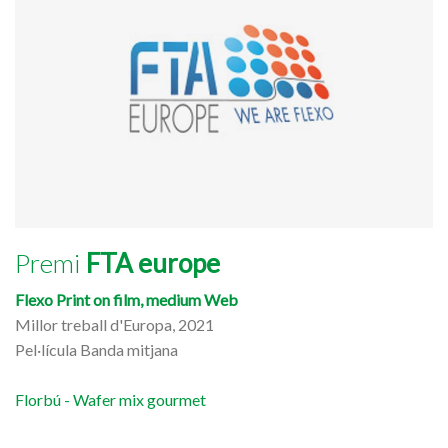
Premi
FTA europe
Flexo Print on film, medium Web
Millor treball d'Europa, 2021
Pel·lícula Banda mitjana
Florbú - Wafer mix gourmet