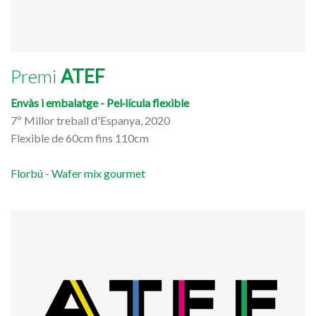
Premi
ATEF
Envàs i embalatge - Pel·lícula flexible
7º Millor treball d'Espanya, 2020
Flexible de 60cm fins 110cm
Florbú - Wafer mix gourmet