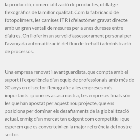
la producció, comercialització de productes, utillatge
flexogràfics de la millor qualitat. Com la fabricació de
fotopolímers, les camises ITR i d'elastòmer gravat directe
amb un gran ventall de mesures per a unes dureses entre
d'altres. On li oferim un servei d'assessorament personal per
l'avançada automatització del flux de treball i administració
de processos.
Una empresa renovat i avantguardista, que compta amb el
suport i l'experiència d'un equip de professionals amb més de
30 anys en el sector flexogràfic a les empreses més
importants i pioneres a casa nostra, Les empreses finals són
les que han apostat per aquest nou projecte, que ens
posiciona per dominar els desafiaments de la globalització
actual, enmig d'un mercat tan exigent com competitiu i que
esperem que es converteixi en la major referència del nostre
sector.