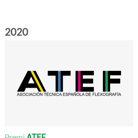
2020
Premi
ATEF