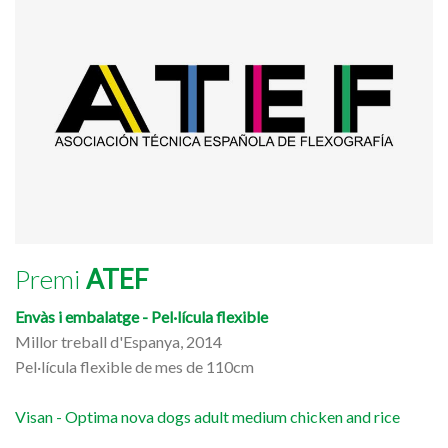
Premi
ATEF
Envàs i embalatge - Pel·lícula flexible
Millor treball d'Espanya, 2014
Pel·lícula flexible de mes de 110cm
Visan - Optima nova dogs adult medium chicken and rice