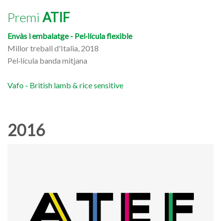
Premi
ATIF
Envàs i embalatge - Pel·lícula flexible
Millor treball d'Italia, 2018
Pel·lícula banda mitjana
Vafo - British lamb & rice sensitive
2016