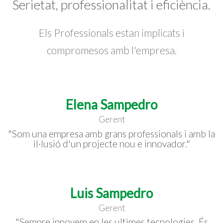
Serietat, professionalitat i eficiència.
Els Professionals estan implicats i
compromesos amb l'empresa.
Elena Sampedro
Gerent
"Som una empresa amb grans professionals i amb la
il·lusió d'un projecte nou e innovador."
Luis Sampedro
Gerent
"Sempre innovem en les ultimes tecnologies. És