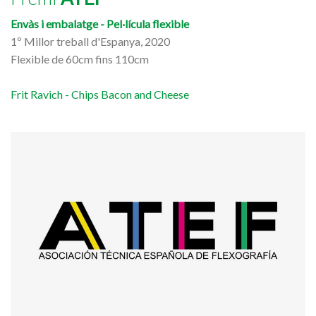
Envàs i embalatge - Pel·lícula flexible
1º Millor treball d'Espanya, 2020
Flexible de 60cm fins 110cm
Frit Ravich - Chips Bacon and Cheese