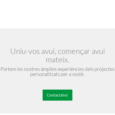
Uniu-vos avui, començar avui
mateix.
Portem les nostres àmplies experiències dels projectes
personalitzats per a vostè.
Contacta'ns!