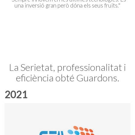
una inversió gran però dóna els seus fruits."
La Serietat, professionalitat i
eficiència obté Guardons.
2021