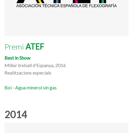
Premi
ATEF
Best in Show
Millor treball d'Espanya, 2016
Realitzacions especials
Boí - Agua minerol sin gas
2014